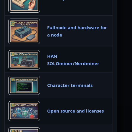
Fullnode and hardware for
a node
HAN
SOLOminer/Nerdminer
Character terminals
Open source and licenses