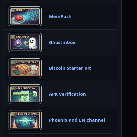
MemPush
Ghostinbox
Bitcoin Starter Kit
APK verification
Phoenix and LN channel