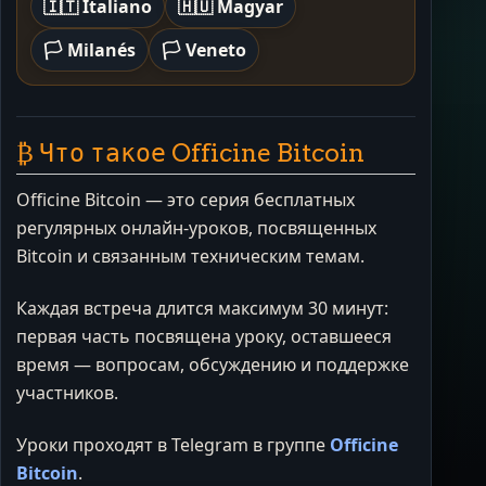
🇮🇹 Italiano
🇭🇺 Magyar
🏳️ Milanés
🏳️ Veneto
₿ Что такое Officine Bitcoin
Officine Bitcoin — это серия бесплатных
регулярных онлайн-уроков, посвященных
Bitcoin и связанным техническим темам.
Каждая встреча длится максимум 30 минут:
первая часть посвящена уроку, оставшееся
время — вопросам, обсуждению и поддержке
участников.
Уроки проходят в Telegram в группе
Officine
Bitcoin
.