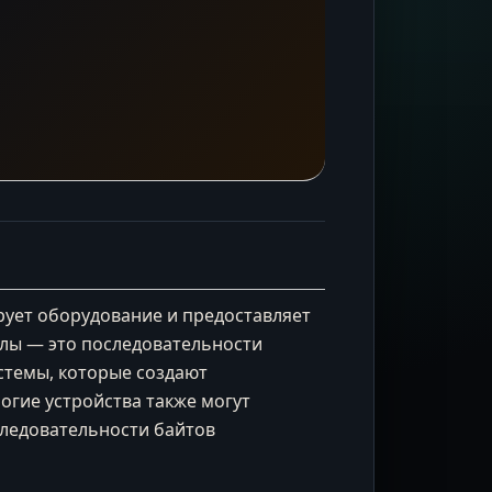
ирует оборудование и предоставляет
йлы — это последовательности
стемы, которые создают
гие устройства также могут
следовательности байтов