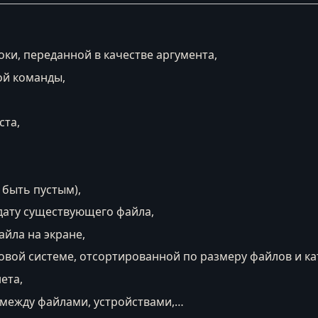
ки, переданной в качестве аргумента,
ой команды,
ста,
 быть пустым),
 дату существующего файла,
йла на экране,
вой системе, отсортированной по размеру файлов и ка
ета,
между файлами, устройствами,…