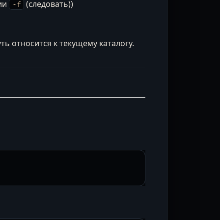
ции
(следовать))
-f
уть относится к текущему каталогу.