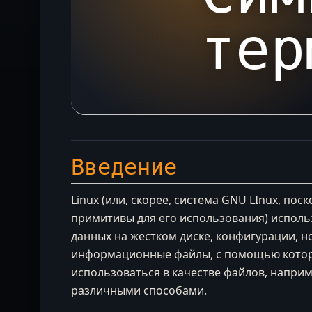
тер
Введение
Linux (или, скорее, система GNU LInux, по
примитивы для его использования) исполь
данных на жестком диске, конфигурации, н
информационные файлы, с помощью которы
использоваться в качестве файлов, напри
различными способами.