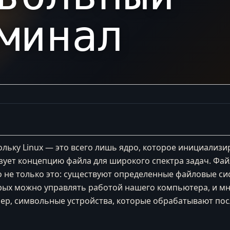
минал
скольку Linux — это всего лишь ядро, которое инициализ
зует концепцию файла для широкого спектра задач. Фа
о не только это: существуют определенные файловые си
х можно управлять работой нашего компьютера, и мно
мер, символьные устройства, которые обрабатывают по