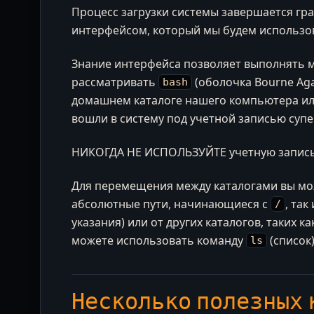
Процесс загрузки системы завершается г
интерфейсом, который мы будем использов
Знание интерфейса позволяет выполнять м
рассматривать
(оболочка Bourne Aga
bash
домашнем каталоге нашего компьютера и
вошли в систему под учетной записью супе
НИКОГДА НЕ ИСПОЛЬЗУЙТЕ учетную запись r
Для перемещения между каталогами вы мо
абсолютные пути, начинающиеся с
, та
/
указания) или от других каталогов, таких к
можете использовать команду
(список)
ls
Несколько полезных 