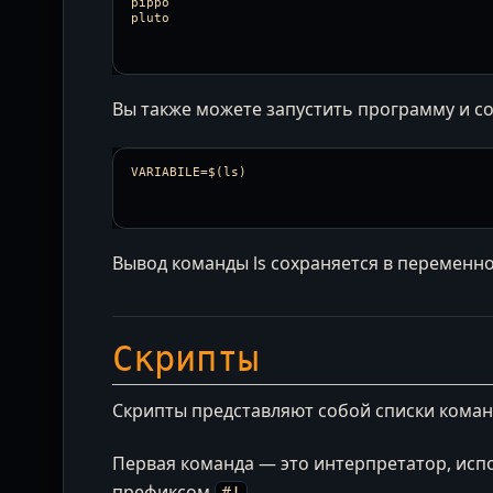
pippo

Вы также можете запустить программу и со
Вывод команды ls сохраняется в переменно
Скрипты
Скрипты представляют собой списки коман
Первая команда — это интерпретатор, исп
префиксом
.
#!