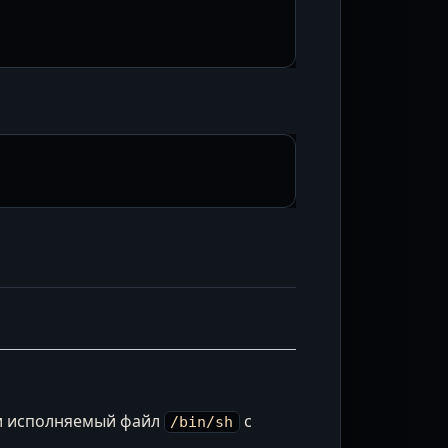
 исполняемый файл
с
/bin/sh