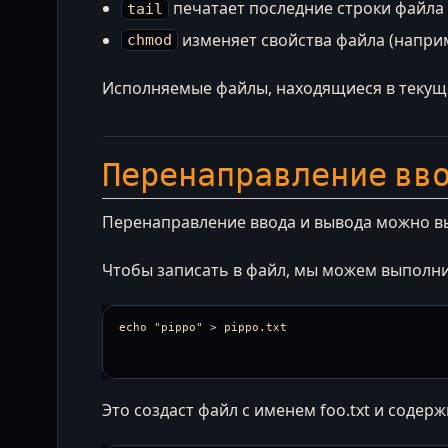
печатает последние строки файла 
tail
изменяет свойства файла (напри
chmod
Исполняемые файлы, находящиеся в текуще
Перенаправление вв
Перенаправление ввода и вывода можно 
Чтобы записать в файл, мы можем выполн
Это создаст файл с именем foo.txt и содер