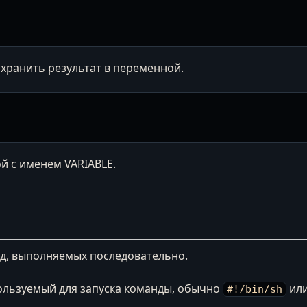
хранить результат в переменной.
й с именем VARIABLE.
д, выполняемых последовательно.
ользуемый для запуска команды, обычно
или
#!/bin/sh