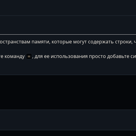
транствам памяти, которые могут содержать строки, чис
те команду
, для ее использования просто добавьте 
=