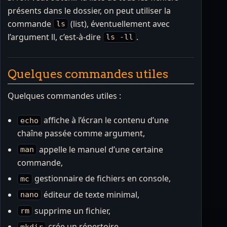
présents dans le dossier, on peut utiliser la
commande
(list), éventuellement avec
ls
l’argument ll, c’est-à-dire
.
ls -ll
Quelques commandes utiles
Quelques commandes utiles :
affiche à l’écran le contenu d’une
echo
chaîne passée comme argument,
appelle le manuel d’une certaine
man
commande,
gestionnaire de fichiers en console,
mc
éditeur de texte minimal,
nano
supprime un fichier,
rm
crée un répertoire,
mkdir