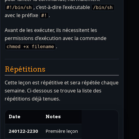
, c’est-à-dire l’exécutable
#!/bin/sh
/bin/sh
avec le préfixe
.
#!
Avant de les exécuter, ils nécessitent les
permissions d’exécution avec la commande
.
chmod +x filename
Répétitions
Cette leçon est répétitive et sera répétée chaque
semaine. Ci-dessous se trouve la liste des
répétitions déjà tenues.
Date
Notes
240122-2230
Première leçon