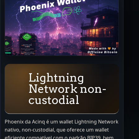
Lightning
Network non-
custodial
Phoenix da Acinq é um wallet Lightning Network
nativo, non-custodial, que oferece um wallet
eficiente compatível com o padrão BIP39, bem