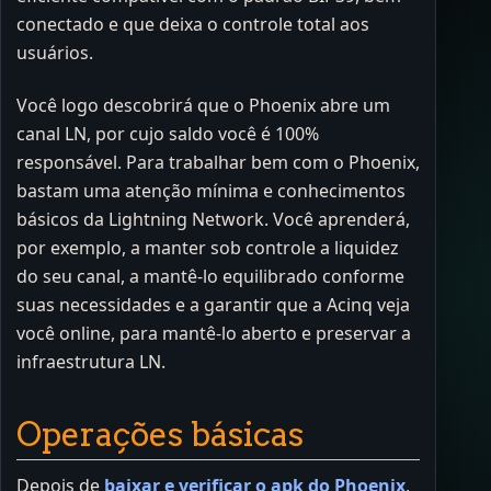
conectado e que deixa o controle total aos
usuários.
Você logo descobrirá que o Phoenix abre um
canal LN, por cujo saldo você é 100%
responsável. Para trabalhar bem com o Phoenix,
bastam uma atenção mínima e conhecimentos
básicos da Lightning Network. Você aprenderá,
por exemplo, a manter sob controle a liquidez
do seu canal, a mantê-lo equilibrado conforme
suas necessidades e a garantir que a Acinq veja
você online, para mantê-lo aberto e preservar a
infraestrutura LN.
Operações básicas
Depois de
baixar e verificar o apk do Phoenix
,