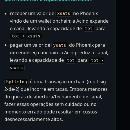
receber um valor de
no Phoenix
xsats
vindo de um wallet onchain: a Acinq expande
o canal, levando a capacidade de
para
tot
tot + xsats
pagar um valor de
do Phoenix para
ysats
um endereço onchain: a Acinq reduz o canal,
levando a capacidade de
para
tot
tot -
.
ysats
é uma transação onchain (multisig
Splicing
2-de-2) que incorre em taxas. Embora menores
do que as de abertura/fechamento de canal,
fazer essas operações sem cuidado ou no
momento errado pode resultar em custos
desnecessariamente altos.