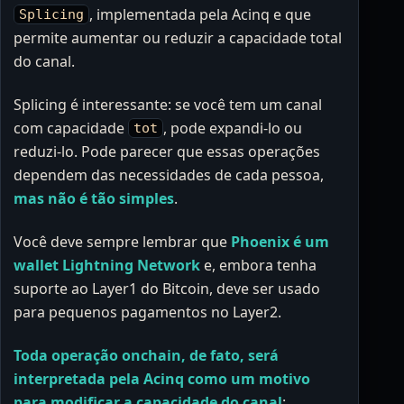
, implementada pela Acinq e que
Splicing
permite aumentar ou reduzir a capacidade total
do canal.
Splicing é interessante: se você tem um canal
com capacidade
, pode expandi-lo ou
tot
reduzi-lo. Pode parecer que essas operações
dependem das necessidades de cada pessoa,
mas não é tão simples
.
Você deve sempre lembrar que
Phoenix é um
wallet Lightning Network
e, embora tenha
suporte ao Layer1 do Bitcoin, deve ser usado
para pequenos pagamentos no Layer2.
Toda operação onchain, de fato, será
interpretada pela Acinq como um motivo
para modificar a capacidade do canal
: