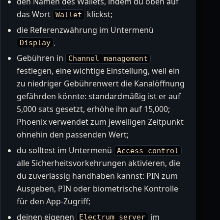
den Namen des Wallets, indem du oben auf
das Wort
klickst;
Wallet
die Referenzwährung im Untermenü
.
Display
Gebühren in
Channel management
festlegen, eine wichtige Einstellung, weil ein
zu niedriger Gebührenwert die Kanalöffnung
gefährden könnte: standardmäßig ist er auf
5,000 sats gesetzt, erhöhe ihn auf 15,000;
Phoenix verwendet zum jeweiligen Zeitpunkt
ohnehin den passenden Wert;
du solltest im Untermenü
Access control
alle Sicherheitsvorkehrungen aktivieren, die
du zuverlässig handhaben kannst: PIN zum
Ausgeben, PIN oder biometrische Kontrolle
für den App-Zugriff;
deinen eigenen
im
Electrum server