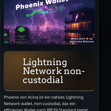
Lightning
Network non-
custodial
Phoenix von Acinq ist ein natives Lightning
Network wallet, non-custodial, das ein
effizientes Wallet nach BIP39-Standard bietet,