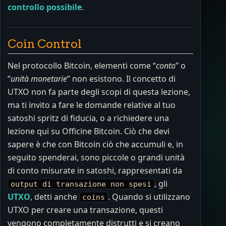
controllo possibile
.
Coin Control
Nel protocollo Bitcoin, elementi come “
conto
” o
“
unità monetarie
” non esistono. Il concetto di
UTXO non fa parte degli scopi di questa lezione,
ma ti invito a fare le domande relative al tuo
satoshi spritz di fiducia, o a richiedere una
lezione qui su Officine Bitcoin. Ciò che devi
sapere è che con Bitcoin ciò che accumuli e, in
seguito spenderai, sono piccole o grandi unità
di conto misurate in satoshi, rappresentati da
, gli
output di transazione non spesi
UTXO
, detti anche
. Quando si utilizzano
coins
UTXO per creare una transazione, questi
vengono completamente distrutti e si creano