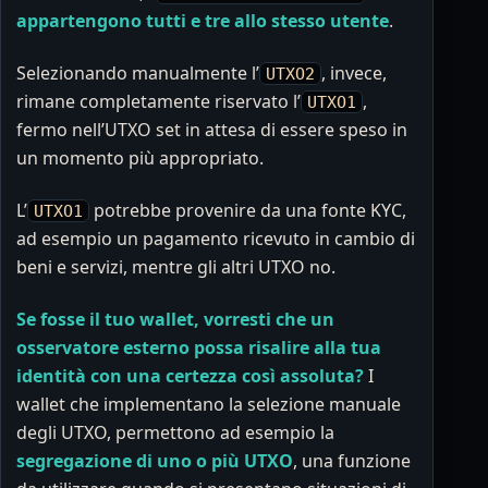
appartengono tutti e tre allo stesso utente
.
Selezionando manualmente l’
, invece,
UTXO2
rimane completamente riservato l’
,
UTXO1
fermo nell’UTXO set in attesa di essere speso in
un momento più appropriato.
L’
potrebbe provenire da una fonte KYC,
UTXO1
ad esempio un pagamento ricevuto in cambio di
beni e servizi, mentre gli altri UTXO no.
Se fosse il tuo wallet, vorresti che un
osservatore esterno possa risalire alla tua
identità con una certezza così assoluta?
I
wallet che implementano la selezione manuale
degli UTXO, permettono ad esempio la
segregazione di uno o più UTXO
, una funzione