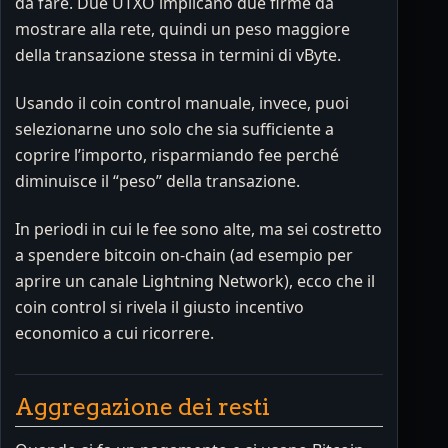
da fare. Due UTXO implicano due firme da
mostrare alla rete, quindi un peso maggiore
della transazione stessa in termini di vByte.
Usando il coin control manuale, invece, puoi
selezionarne uno solo che sia sufficiente a
coprire l’importo, risparmiando fee perché
diminuisce il “peso” della transazione.
In periodi in cui le fee sono alte, ma sei costretto
a spendere bitcoin on-chain (ad esempio per
aprire un canale Lightning Network), ecco che il
coin control si rivela il giusto incentivo
economico a cui ricorrere.
Aggregazione dei resti