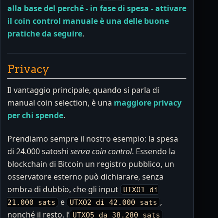
alla base del perché - in fase di spesa - attivare
il coin control manuale è una delle buone
pratiche da seguire
.
Privacy
Il vantaggio principale, quando si parla di
manual coin selection, è una
maggiore privacy
per chi spende
.
Prendiamo sempre il nostro esempio: la spesa
di 24.000 satoshi
senza coin control
. Essendo la
blockchain di Bitcoin un registro pubblico, un
osservatore esterno può dichiarare, senza
ombra di dubbio, che gli input
UTXO1 di
e
,
21.000 sats
UTXO2 di 42.000 sats
nonché il resto, l’
UTXO5 da 38.280 sats