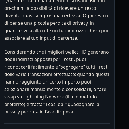
Quando si fa un pagamento e si usano Bitcoin
on-chain, la possibilità di ricevere un resto
diventa quasi sempre una certezza. Ogni resto è
di per sé una piccola perdita di privacy, in
quanto svela alla rete un tuo indirizzo che si può
associare al tuo input di partenza.
Considerando che i migliori wallet HD generano
degli indirizzi appositi per i resti, puoi
riconoscerli facilmente e “segregare” tutti i resti
delle varie transazioni effettuate; quando questi
hanno raggiunto un certo importo puoi
selezionarli manualmente e consolidarli, o fare
swap su Lightning Network (il mio metodo
preferito) e trattarli così da riguadagnare la
privacy perduta in fase di spesa.