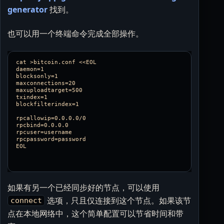
generator
找到。
也可以用一个终端命令完成全部操作。
cat >bitcoin.conf <<EOL

daemon=1  

blocksonly=1  

maxconnections=20  

maxuploadtarget=500  

txindex=1  

blockfilterindex=1

rpcallowip=0.0.0.0/0

rpcbind=0.0.0.0

rpcuser=username

rpcpassword=password

如果有另一个已经同步好的节点，可以使用
选项，只且仅连接到这个节点。如果该节
connect
点在本地网络中，这个简单配置可以节省时间和带