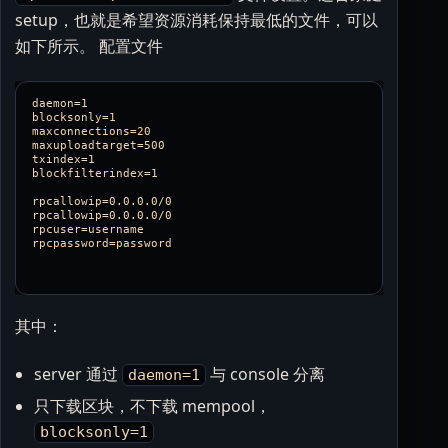
setup，也就是希望资源消耗保持最低的文件，可以
如下所示。 配置文件
daemon=1  

blocksonly=1  

maxconnections=20  

maxuploadtarget=500  

txindex=1  

blockfilterindex=1

rpcallowip=0.0.0.0/0

rpcallowip=0.0.0.0/0

rpcuser=username

其中：
server 通过
与 console 分离
daemon=1
只下载区块，不下载 mempool，
blocksonly=1