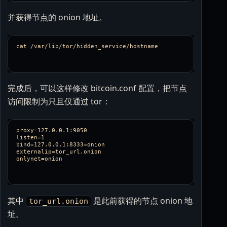
并获得节点的 onion 地址。
完成后，可以这样修改 bitcoin.conf 配置，把节点
访问限制为只且仅通过 tor：
proxy=127.0.0.1:9050

listen=1

bind=127.0.0.1:8333=onion

externalip=tor_url.onion

其中
是此前获得的节点 onion 地
tor_url.onion
址。