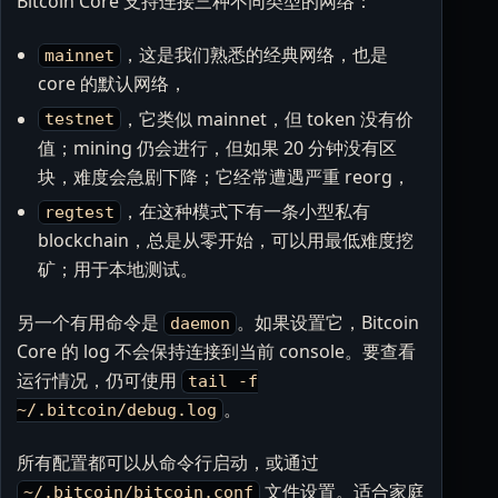
Bitcoin Core 支持连接三种不同类型的网络：
，这是我们熟悉的经典网络，也是
mainnet
core 的默认网络，
，它类似 mainnet，但 token 没有价
testnet
值；mining 仍会进行，但如果 20 分钟没有区
块，难度会急剧下降；它经常遭遇严重 reorg，
，在这种模式下有一条小型私有
regtest
blockchain，总是从零开始，可以用最低难度挖
矿；用于本地测试。
另一个有用命令是
。如果设置它，Bitcoin
daemon
Core 的 log 不会保持连接到当前 console。要查看
运行情况，仍可使用
tail -f
。
~/.bitcoin/debug.log
所有配置都可以从命令行启动，或通过
文件设置。适合家庭
~/.bitcoin/bitcoin.conf