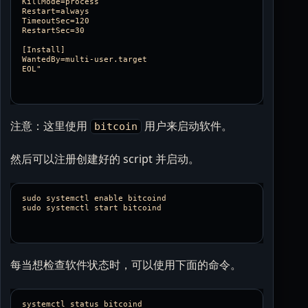
KillMode=process

Restart=always

TimeoutSec=120

RestartSec=30

[Install]

WantedBy=multi-user.target

注意：这里使用
用户来启动软件。
bitcoin
然后可以注册创建好的 script 并启动。
sudo systemctl enable bitcoind

每当想检查软件状态时，可以使用下面的命令。