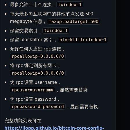
最多允许二十个连接，
txindex=1
每天最多向互联网中的其他节点发送 500
megabyte 信息，
maxuploadtarget=500
保留交易索引，
txindex=1
保留 blockfilter 索引，
blockfilterindex=1
允许任何人通过 rpc 连接，
rpcallowip=0.0.0.0/0
将 rpc 绑定到所有网卡，
rpcallowip=0.0.0.0/0
为 rpc 设置 username，
，显然需要替换
rpcuser=username
为 rpc 设置 password，
，显然需要替换
rpcpassword=password
完整功能列表可在
https://jlopp.github.io/bitcoin-core-config-