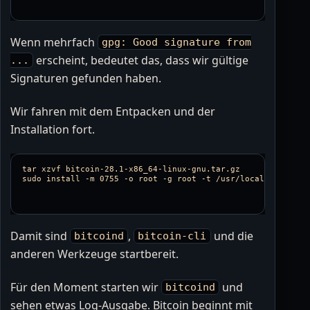
Wenn mehrfach
gpg: Good signature from
erscheint, bedeutet das, dass wir gültige
...
Signaturen gefunden haben.
Wir fahren mit dem Entpacken und der
Installation fort.
tar xzvf bitcoin-28.1-x86_64-linux-gnu.tar.gz 

Damit sind
,
und die
bitcoind
bitcoin-cli
anderen Werkzeuge startbereit.
Für den Moment starten wir
und
bitcoind
sehen etwas Log-Ausgabe. Bitcoin beginnt mit