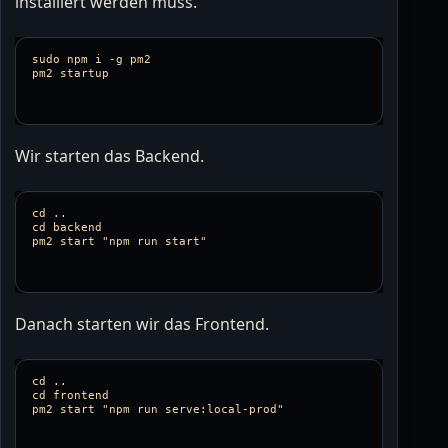
installiert werden muss.
sudo npm i -g pm2

Wir starten das Backend.
cd ..

cd backend 

Danach starten wir das Frontend.
cd ..

cd frontend
