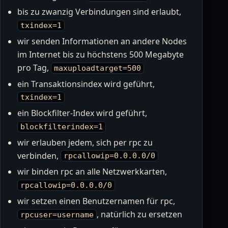
bis zu zwanzig Verbindungen sind erlaubt,
txindex=1
wir senden Informationen an andere Nodes
im Internet bis zu höchstens 500 Megabyte
pro Tag,
maxuploadtarget=500
ein Transaktionsindex wird geführt,
txindex=1
ein Blockfilter-Index wird geführt,
blockfilterindex=1
wir erlauben jedem, sich per rpc zu
verbinden,
rpcallowip=0.0.0.0/0
wir binden rpc an alle Netzwerkkarten,
rpcallowip=0.0.0.0/0
wir setzen einen Benutzernamen für rpc,
, natürlich zu ersetzen
rpcuser=username