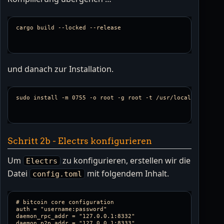
und danach zur Installation.
Schritt 2b - Electrs konfigurieren
Um
zu konfigurieren, erstellen wir die
Electrs
Datei
mit folgendem Inhalt.
config.toml
# bitcoin core configuration

auth = "username:password"

daemon_rpc_addr = "127.0.0.1:8332"

daemon_p2p_addr = "127.0.0.1:8333"
