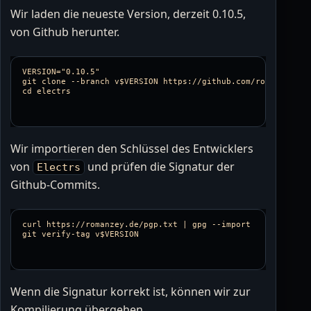
Wir laden die neueste Version, derzeit 0.10.5,
von Github herunter.
VERSION="0.10.5"

git clone --branch v$VERSION https://github.com/romanz/elect
Wir importieren den Schlüssel des Entwicklers
von
und prüfen die Signatur der
Electrs
Github-Commits.
curl https://romanzey.de/pgp.txt | gpg --import

Wenn die Signatur korrekt ist, können wir zur
Kompilierung übergehen …