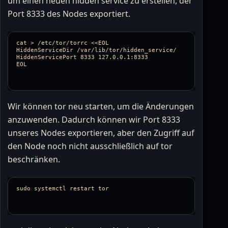
um einen neuen hidden service zu erstellen, der
Port 8333 des Nodes exportiert.
cat > /etc/tor/torrc <<EOL

HiddenServiceDir /var/lib/tor/hidden_service/

HiddenServicePort 8333 127.0.0.1:8333

Wir können tor neu starten, um die Änderungen
anzuwenden. Dadurch können wir Port 8333
unseres Nodes exportieren, aber den Zugriff auf
den Node noch nicht ausschließlich auf tor
beschränken.