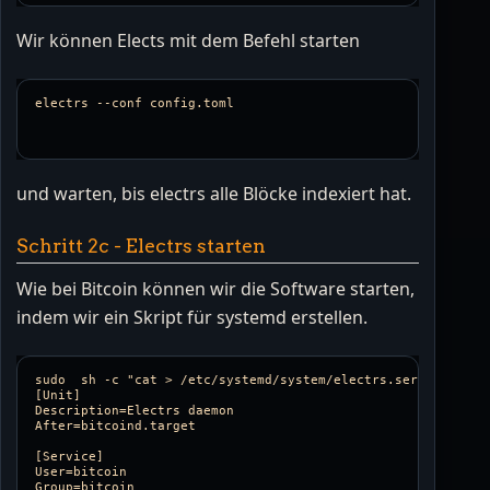
Wir können Elects mit dem Befehl starten
und warten, bis electrs alle Blöcke indexiert hat.
Schritt 2c - Electrs starten
Wie bei Bitcoin können wir die Software starten,
indem wir ein Skript für systemd erstellen.
sudo  sh -c "cat > /etc/systemd/system/electrs.service <<EOL
[Unit]

Description=Electrs daemon

After=bitcoind.target

[Service]

User=bitcoin

Group=bitcoin
