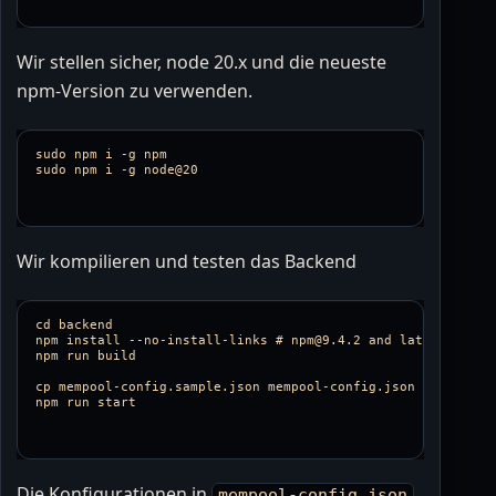
Wir stellen sicher, node 20.x und die neueste
npm-Version zu verwenden.
sudo npm i -g npm

Wir kompilieren und testen das Backend
cd backend

npm install --no-install-links # npm@9.4.2 and later can omi
npm run build

cp mempool-config.sample.json mempool-config.json

Die Konfigurationen in
mempool-config.json