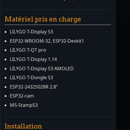
Matériel pris en charge
LILYGO T-Display S3
ESP32-WROOM-32, ESP32-Devkit1
LILYGO T-QT pro
LILYGO T-Display 1.14
LILYGO T-Display S3 AMOLED
LILYGO T-Dongle S3
ESP32-2432S028R 2.8”
ESP32-cam
M5-StampS3
Installation