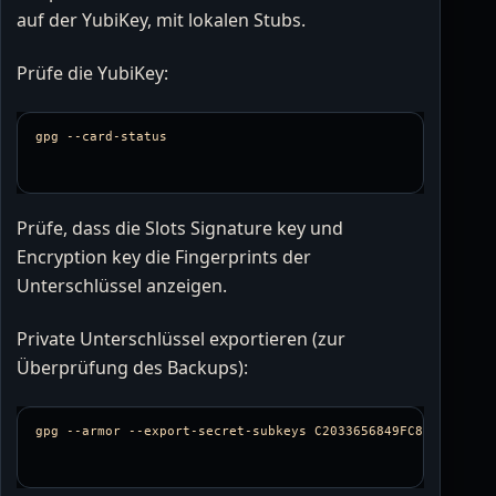
auf der YubiKey, mit lokalen Stubs.
Prüfe die YubiKey:
gpg 
--card-status
Prüfe, dass die Slots Signature key und
Encryption key die Fingerprints der
Unterschlüssel anzeigen.
Private Unterschlüssel exportieren (zur
Überprüfung des Backups):
gpg 
--armor
--export-secret-subkeys
 C2033656849FC82BA3C365E