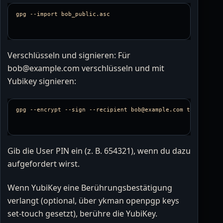
gpg 
--import
Verschlüsseln und signieren: Für
bob@example.com verschlüsseln und mit
Yubikey signieren:
gpg 
--encrypt
--sign
--recipient
Gib die User PIN ein (z. B. 654321), wenn du dazu
aufgefordert wirst.
Wenn YubiKey eine Berührungsbestätigung
verlangt (optional, über ykman openpgp keys
set-touch gesetzt), berühre die YubiKey.