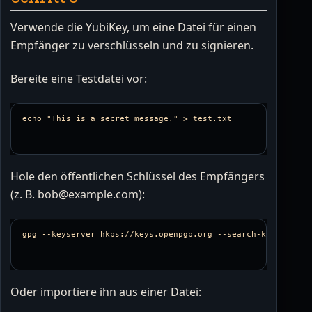
Verwende die YubiKey, um eine Datei für einen
Empfänger zu verschlüsseln und zu signieren.
Bereite eine Testdatei vor:
echo
"This is a secret message."
>
Hole den öffentlichen Schlüssel des Empfängers
(z. B. bob@example.com):
gpg 
--keyserver
 hkps://keys.openpgp.org 
--search-keys
Oder importiere ihn aus einer Datei: