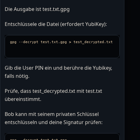
Die Ausgabe ist test.txt.gpg
Entschlüssele die Datei (erfordert YubiKey):
gpg 
--decrypt
 test.txt.gpg 
>
Gib die User PIN ein und berühre die Yubikey,
falls nötig.
Prüfe, dass test_decrypted.txt mit test.txt
übereinstimmt.
Bob kann mit seinem privaten Schlüssel
entschlüsseln und deine Signatur prüfen:
gpg 
--decrypt