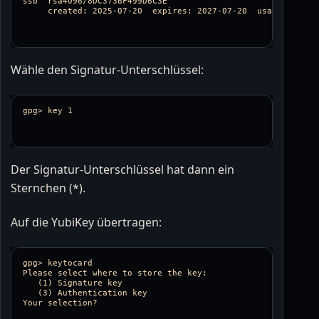
ssb  rsa4096/8DC3736F499D6C3E

Wähle den Signatur-Unterschlüssel:
Der Signatur-Unterschlüssel hat dann ein
Sternchen (*).
Auf die YubiKey übertragen:
gpg> keytocard

Please select where to store the key:

   (1) Signature key

   (3) Authentication key
