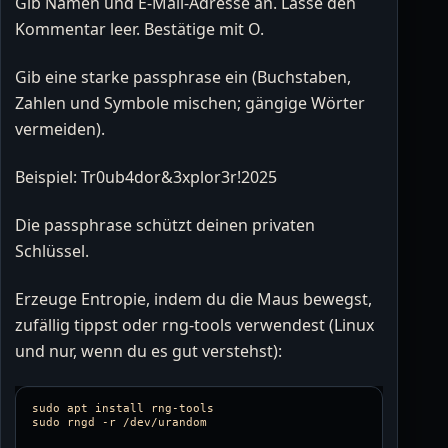
Gib Namen und E-Mail-Adresse an. Lasse den
Kommentar leer. Bestätige mit O.
Gib eine starke passphrase ein (Buchstaben,
Zahlen und Symbole mischen; gängige Wörter
vermeiden).
Beispiel: Tr0ub4dor&3xplor3r!2025
Die passphrase schützt deinen privaten
Schlüssel.
Erzeuge Entropie, indem du die Maus bewegst,
zufällig tippst oder rng-tools verwendest (Linux
und nur, wenn du es gut verstehst):
sudo 
apt 
install 
sudo 
rngd 
-r