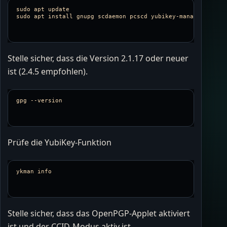
sudo 
sudo 
apt 
install 
Stelle sicher, dass die Version 2.1.17 oder neuer
ist (2.4.5 empfohlen).
gpg 
--version
Prüfe die YubiKey-Funktion
Stelle sicher, dass das OpenPGP-Applet aktiviert
ist und der CCID-Modus aktiv ist.