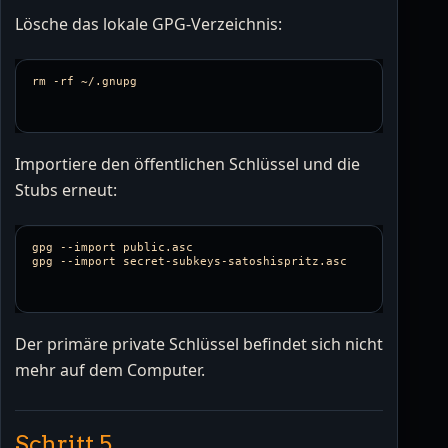
Lösche das lokale GPG-Verzeichnis:
rm
-rf
Importiere den öffentlichen Schlüssel und die
Stubs erneut:
gpg 
--import
 public.asc

gpg 
--import
Der primäre private Schlüssel befindet sich nicht
mehr auf dem Computer.
Schritt 5