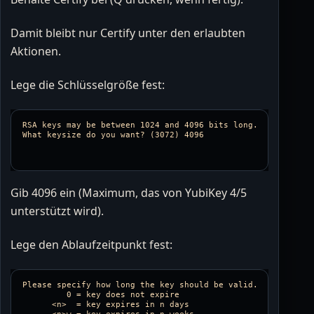
Damit bleibt nur Certify unter den erlaubten
Aktionen.
Lege die Schlüsselgröße fest:
RSA keys may be between 1024 and 4096 bits long.

Gib 4096 ein (Maximum, das von YubiKey 4/5
unterstützt wird).
Lege den Ablaufzeitpunkt fest:
Please specify how long the key should be valid.

         0 = key does not expire

      <n>  = key expires in n days
