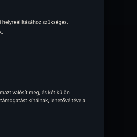
 helyreállításához szükséges.
k.
mazt valósít meg, és két külön
 támogatást kínálnak, lehetővé téve a