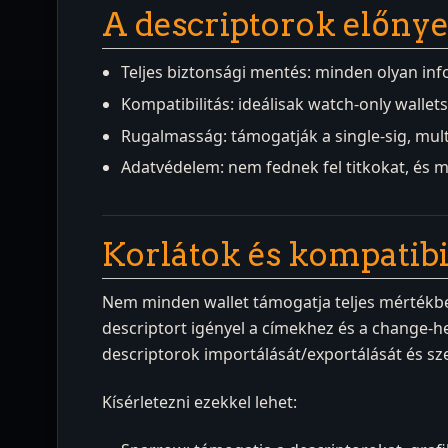
A descriptorok előnye
Teljes biztonsági mentés: minden olyan inf
Kompatibilitás: ideálisak watch-only wallets
Rugalmasság: támogatják a single-sig, multi
Adatvédelem: nem fednek fel titkokat, és 
Korlátok és kompatibi
Nem minden wallet támogatja teljes mértékben
descriptort igényel a címekhez és a change-he
descriptorok importálását/exportálását és sz
Kísérletezni ezekkel lehet: