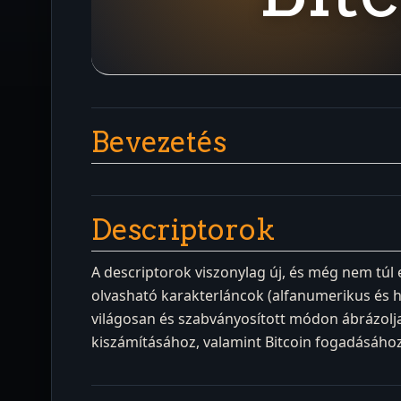
Bevezetés
Descriptorok
A descriptorok viszonylag új, és még nem túl 
olvasható karakterláncok (alfanumerikus és he
világosan és szabványosított módon ábrázoljan
kiszámításához, valamint Bitcoin fogadásához