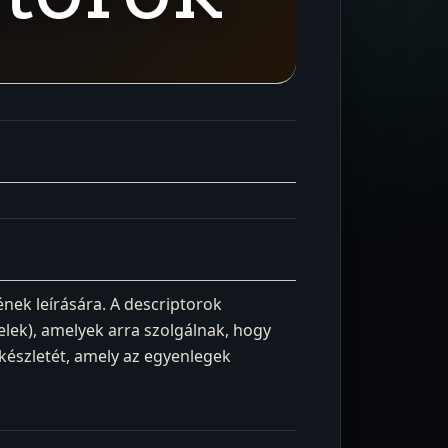
ének leírására. A descriptorok
elek), amelyek arra szolgálnak, hogy
 készletét, amely az egyenlegek