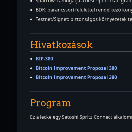
Sparrow: támogatja a descriptorokat, grafi
BDK: parancssori felülettel rendelkező kön
Testnet/Signet: biztonságos környezetek te
Hivatkozások
BIP-380
Bitcoin Improvement Proposal 380
Bitcoin Improvement Proposal 380
Program
Ez a lecke egy Satoshi Spritz Connect alkalomr