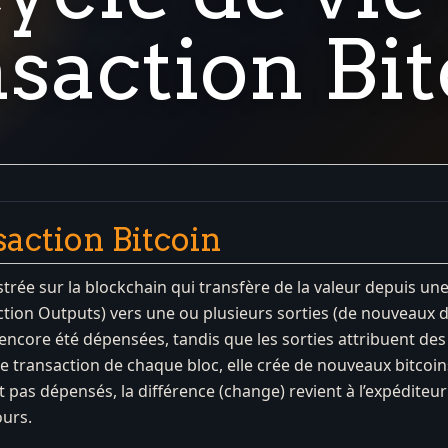
nsaction Bi
saction Bitcoin
strée sur la blockchain qui transfère de la valeur depuis un
ion Outputs) vers une ou plusieurs sorties (de nouveaux de
encore été dépensées, tandis que les sorties attribuent des
re transaction de chaque bloc, elle crée de nouveaux bitcoi
t pas dépensés, la différence (change) revient à l’expéditeu
ours.