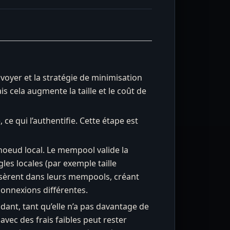
voyer et la stratégie de minimisation
is cela augmente la taille et le coût de
e qui l’authentifie. Cette étape est
noeud local. Le mempool valide la
les locales (par exemple taille
’insèrent dans leurs mempools, créant
connexions différentes.
dant, tant qu’elle n’a pas davantage de
vec des frais faibles peut rester