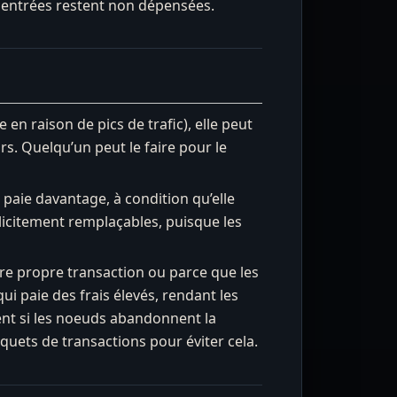
 entrées restent non dépensées.
n raison de pics de trafic), elle peut
s. Quelqu’un peut le faire pour le
i paie davantage, à condition qu’elle
licitement remplaçables, puisque les
otre propre transaction ou parce que les
i paie des frais élevés, rendant les
ent si les noeuds abandonnent la
quets de transactions pour éviter cela.