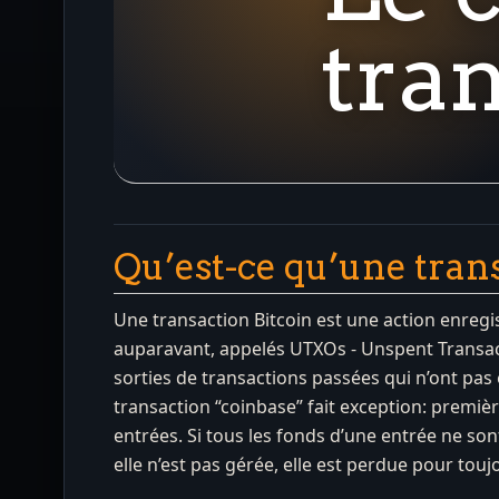
tra
Qu’est-ce qu’une tran
Une transaction Bitcoin est une action enregi
auparavant, appelés UTXOs - Unspent Transact
sorties de transactions passées qui n’ont pas 
transaction “coinbase” fait exception: premiè
entrées. Si tous les fonds d’une entrée ne son
elle n’est pas gérée, elle est perdue pour touj