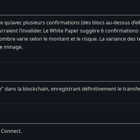
 qu’avec plusieurs confirmations (des blocs au-dessus d’ell
raient l’invalider. Le White Paper suggère 6 confirmations 
mbre varie selon le montant et le risque. La variance des t
de minage.
” dans la blockchain, enregistrant définitivement le transfer
z Connect.