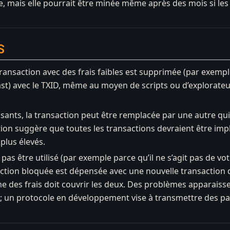
, mais elle pourrait être minée même après des mois si les
s
nsaction avec des frais faibles est supprimée (par exemple e
) avec le TXID, même au moyen de scripts ou d’explorateur
ffisants, la transaction peut être remplacée par une autre qu
tion suggère que toutes les transactions devraient être imp
plus élevés.
 pas être utilisé (par exemple parce qu’il ne s’agit pas de v
action bloquée est dépensée avec une nouvelle transaction qu
e des frais doit couvrir les deux. Des problèmes apparaiss
ne; un protocole en développement vise à transmettre des pa