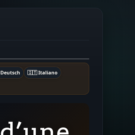
 Deutsch
🇮🇹 Italiano
 d’une