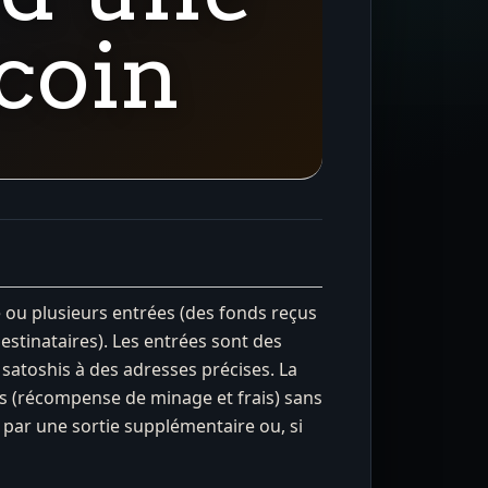
tcoin
e ou plusieurs entrées (des fonds reçus
stinataires). Les entrées sont des
 satoshis à des adresses précises. La
ns (récompense de minage et frais) sans
r par une sortie supplémentaire ou, si