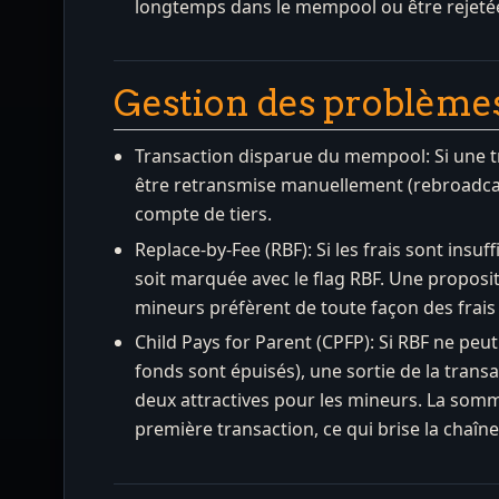
longtemps dans le mempool ou être rejetée
Gestion des problème
Transaction disparue du mempool: Si une tra
être retransmise manuellement (rebroadcast
compte de tiers.
Replace-by-Fee (RBF): Si les frais sont insu
soit marquée avec le flag RBF. Une proposi
mineurs préfèrent de toute façon des frais 
Child Pays for Parent (CPFP): Si RBF ne peut
fonds sont épuisés), une sortie de la trans
deux attractives pour les mineurs. La somm
première transaction, ce qui brise la chaî