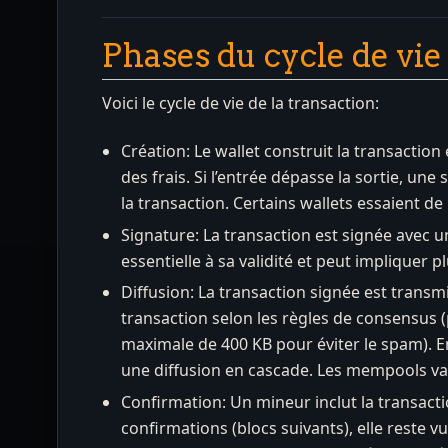
Phases du cycle de vie
Voici le cycle de vie de la transaction:
Création: Le wallet construit la transactio
des frais. Si l’entrée dépasse la sortie, une
la transaction. Certains wallets essaient de l
Signature: La transaction est signée avec u
essentielle à sa validité et peut impliquer p
Diffusion: La transaction signée est trans
transaction selon les règles de consensus (p
maximale de 400 KB pour éviter le spam). En
une diffusion en cascade. Les mempools var
Confirmation: Un mineur inclut la transacti
confirmations (blocs suivants), elle reste 